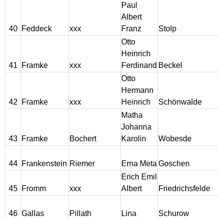
Paul
Albert
40
Feddeck
xxx
Franz
Stolp
Otto
Heinrich
41
Framke
xxx
Ferdinand
Beckel
Otto
Hermann
42
Framke
xxx
Heinrich
Schönwalde
Matha
Johanna
43
Framke
Bochert
Karolin
Wobesde
44
Frankenstein
Riemer
Erna Meta
Goschen
Erich Emil
45
Fromm
xxx
Albert
Friedrichsfelde
46
Gallas
Pillath
Lina
Schurow