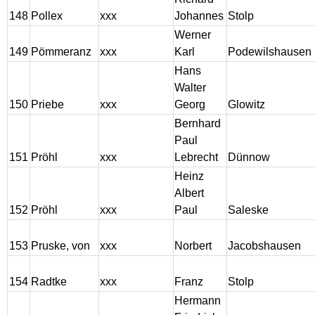
148
Pollex
xxx
Johannes
Stolp
Werner
149
Pömmeranz
xxx
Karl
Podewilshausen
Hans
Walter
150
Priebe
xxx
Georg
Glowitz
Bernhard
Paul
151
Pröhl
xxx
Lebrecht
Dünnow
Heinz
Albert
152
Pröhl
xxx
Paul
Saleske
153
Pruske, von
xxx
Norbert
Jacobshausen
154
Radtke
xxx
Franz
Stolp
Hermann