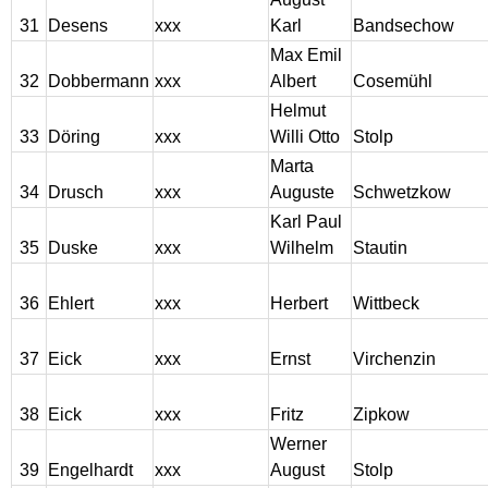
31
Desens
xxx
Karl
Bandsechow
Max Emil
32
Dobbermann
xxx
Albert
Cosemühl
Helmut
33
Döring
xxx
Willi Otto
Stolp
Marta
34
Drusch
xxx
Auguste
Schwetzkow
Karl Paul
35
Duske
xxx
Wilhelm
Stautin
36
Ehlert
xxx
Herbert
Wittbeck
37
Eick
xxx
Ernst
Virchenzin
38
Eick
xxx
Fritz
Zipkow
Werner
39
Engelhardt
xxx
August
Stolp