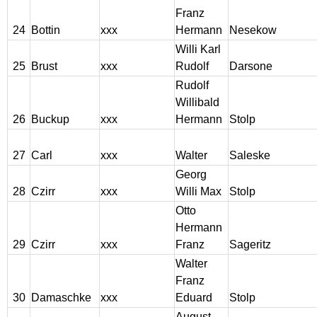
Franz
24
Bottin
xxx
Hermann
Nesekow
Willi Karl
25
Brust
xxx
Rudolf
Darsone
Rudolf
Willibald
26
Buckup
xxx
Hermann
Stolp
27
Carl
xxx
Walter
Saleske
Georg
28
Czirr
xxx
Willi Max
Stolp
Otto
Hermann
29
Czirr
xxx
Franz
Sageritz
Walter
Franz
30
Damaschke
xxx
Eduard
Stolp
August