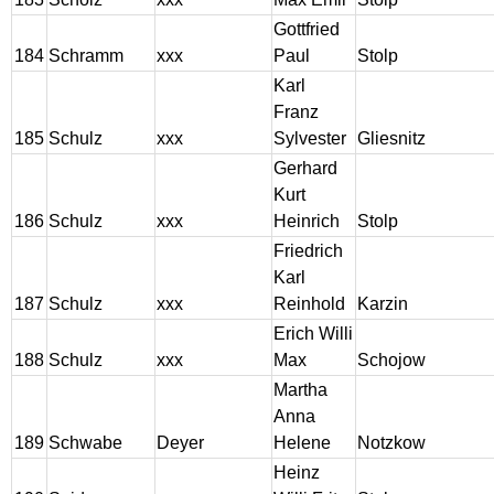
Gottfried
184
Schramm
xxx
Paul
Stolp
Karl
Franz
185
Schulz
xxx
Sylvester
Gliesnitz
Gerhard
Kurt
186
Schulz
xxx
Heinrich
Stolp
Friedrich
Karl
187
Schulz
xxx
Reinhold
Karzin
Erich Willi
188
Schulz
xxx
Max
Schojow
Martha
Anna
189
Schwabe
Deyer
Helene
Notzkow
Heinz