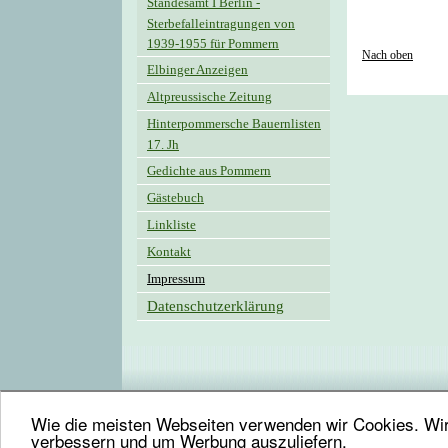
Standesamt I Berlin -
Sterbefalleintragungen von
1939-1955 für Pommern
Nach oben
Elbinger Anzeigen
Altpreussische Zeitung
Hinterpommersche Bauernlisten
17. Jh
Gedichte aus Pommern
Gästebuch
Linkliste
Kontakt
Impressum
Datenschutzerklärung
Wie die meisten Webseiten verwenden wir Cookies. Wir 
verbessern und um Werbung auszuliefern.