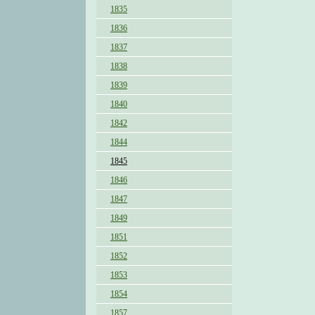
1835
1836
1837
1838
1839
1840
1842
1844
1845
1846
1847
1849
1851
1852
1853
1854
1857