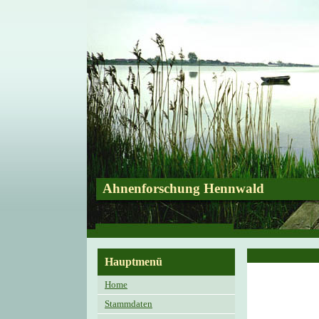
Ahnenforschung Hennwald
Hauptmenü
Home
Stammdaten