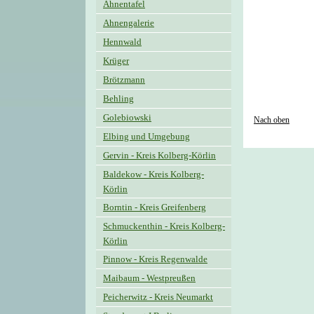
Ahnentafel
Ahnengalerie
Hennwald
Krüger
Brötzmann
Behling
Golebiowski
Nach oben
Elbing und Umgebung
Gervin - Kreis Kolberg-Körlin
Baldekow - Kreis Kolberg-
Körlin
Borntin - Kreis Greifenberg
Schmuckenthin - Kreis Kolberg-
Körlin
Pinnow - Kreis Regenwalde
Maibaum - Westpreußen
Peicherwitz - Kreis Neumarkt