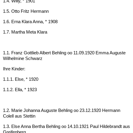
1.4. Willy, * 1901
1.5. Otto Fritz Hermann
1.6. Erna Klara Anna, * 1908
1.7. Martha Meta Klara
1.1. Franz Gottlieb Albert Behling oo 11.09.1920 Emma Auguste
Wilhelmine Schwarz
Ihre Kinder:
1.1.1. Else, * 1920
1.1.2. Ella, * 1923
1.2. Marie Johanna Auguste Behling oo 23.12.1920 Hermann
Colell aus Stettin
1.3. Else Anna Bertha Behling oo 14.10.1921 Paul Hildebrandt aus
Greifenberg