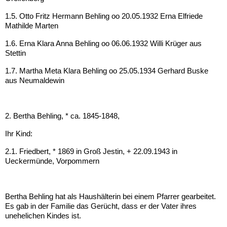
1.5. Otto Fritz Hermann Behling oo 20.05.1932 Erna Elfriede
Mathilde Marten
1.6. Erna Klara Anna Behling oo 06.06.1932 Willi Krüger aus
Stettin
1.7. Martha Meta Klara Behling oo 25.05.1934 Gerhard Buske
aus Neumaldewin
2. Bertha Behling, * ca. 1845-1848,
Ihr Kind:
2.1. Friedbert, * 1869 in Groß Jestin, + 22.09.1943 in
Ueckermünde, Vorpommern
Bertha Behling hat als Haushälterin bei einem Pfarrer gearbeitet.
Es gab in der Familie das Gerücht, dass er der Vater ihres
unehelichen Kindes ist.