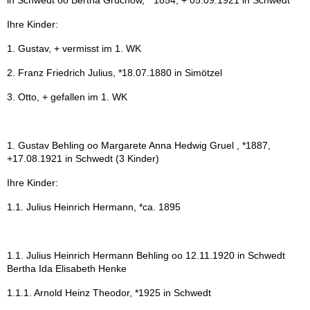
in Schwedt oo Bertha Gruchow, *1854, + 05.09.1921 in Schwedt
Ihre Kinder:
1. Gustav, + vermisst im 1. WK
2. Franz Friedrich Julius, *18.07.1880 in Simötzel
3. Otto, + gefallen im 1. WK
1. Gustav Behling oo Margarete Anna Hedwig Gruel , *1887,
+17.08.1921 in Schwedt (3 Kinder)
Ihre Kinder:
1.1. Julius Heinrich Hermann, *ca. 1895
1.1. Julius Heinrich Hermann Behling oo 12.11.1920 in Schwedt
Bertha Ida Elisabeth Henke
1.1.1. Arnold Heinz Theodor, *1925 in Schwedt