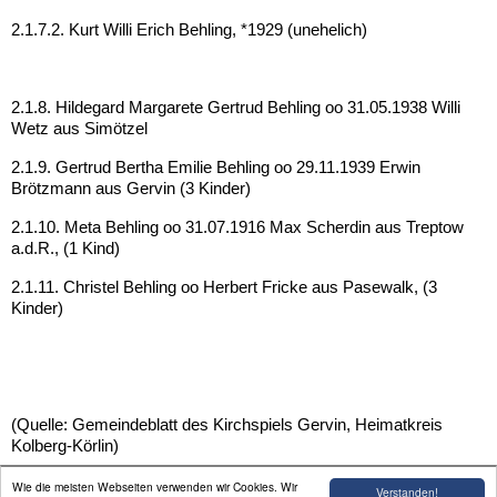
2.1.7.2. Kurt Willi Erich Behling, *1929 (unehelich)
2.1.8. Hildegard Margarete Gertrud Behling oo 31.05.1938 Willi
Wetz aus Simötzel
2.1.9. Gertrud Bertha Emilie Behling oo 29.11.1939 Erwin
Brötzmann aus Gervin (3 Kinder)
2.1.10. Meta Behling oo 31.07.1916 Max Scherdin aus Treptow
a.d.R., (1 Kind)
2.1.11. Christel Behling oo Herbert Fricke aus Pasewalk, (3
Kinder)
(Quelle: Gemeindeblatt des Kirchspiels Gervin, Heimatkreis
Kolberg-Körlin)
Wie die meisten Webseiten verwenden wir Cookies. Wir
Verstanden!